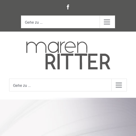
Zum
Facebook
Inhalt
springen
Gehe zu ...
Gehe zu ...