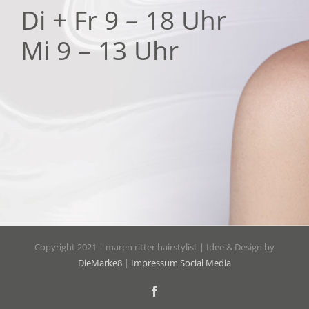
Di + Fr 9 – 18 Uhr
Mi 9 – 13 Uhr
Copyright 2021 | maren ritter hairstylist | Idee & Design by
DieMarke8
|
Impressum Social Media
Facebook